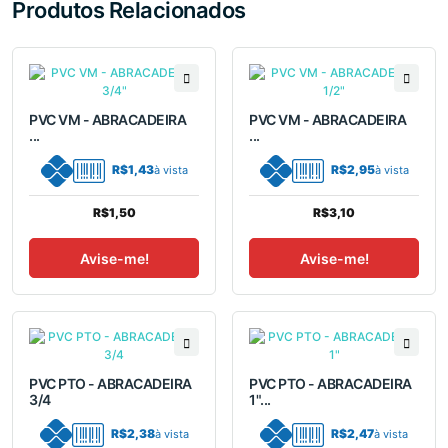
Produtos Relacionados
PVC VM - ABRACADEIRA
PVC VM - ABRACADEIRA
...
...
R$1,43
R$2,95
à vista
à vista
R$1,50
R$3,10
Avise-me!
Avise-me!
PVC PTO - ABRACADEIRA
PVC PTO - ABRACADEIRA
3/4
1"...
R$2,38
R$2,47
à vista
à vista