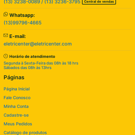
(13) 3238-0089 / (13) 3236-3795
Central de vendas
Whatsapp:
(13)99796-4665
E-mail:
eletricenter@eletricenter.com
Horário de atendimento
Segunda à Sexta-Feira das 08h às 18 hrs
Sábados das 08h às 13hrs
Páginas
Página Inicial
Fale Conosco
Minha Conta
Cadastre-se
Meus Pedidos
Catálogo de produtos