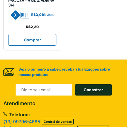
PVC CZA - ABRACADEIRA
3/4
R$2,09
à vista
R$2,20
Comprar
Seja o primeiro a saber, receba atualizações sobre
nossos produtos
Cadastrar
Atendimento
Telefone:
(13) 99796-4665
Central de vendas