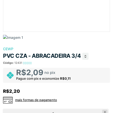
CEWP
PVC CZA - ABRACADEIRA 3/4
Código:
12431
R$2,09
no pix
Pague com pix e economize
R$0,11
R$2,20
mais formas de pagamento