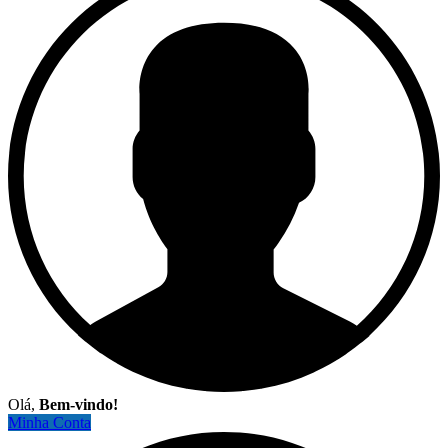
Olá,
Bem-vindo!
Minha Conta