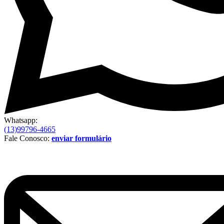
Whatsapp:
(13)99796-4665
Fale Conosco:
enviar formulário