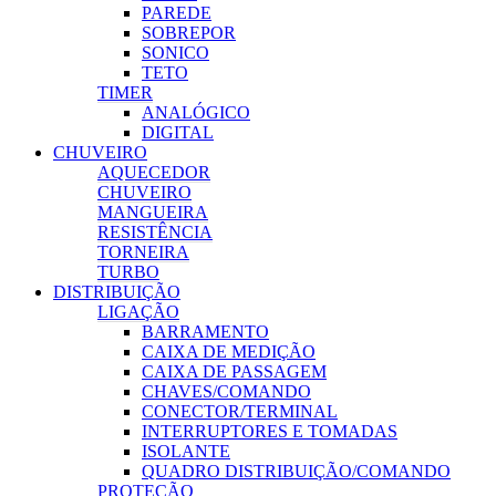
PAREDE
SOBREPOR
SONICO
TETO
TIMER
ANALÓGICO
DIGITAL
CHUVEIRO
AQUECEDOR
CHUVEIRO
MANGUEIRA
RESISTÊNCIA
TORNEIRA
TURBO
DISTRIBUIÇÃO
LIGAÇÃO
BARRAMENTO
CAIXA DE MEDIÇÃO
CAIXA DE PASSAGEM
CHAVES/COMANDO
CONECTOR/TERMINAL
INTERRUPTORES E TOMADAS
ISOLANTE
QUADRO DISTRIBUIÇÃO/COMANDO
PROTEÇÃO