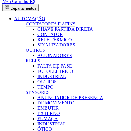
Meu Carrinho
R$
Departamentos
AUTOMAÇÃO
CONTATORES E AFINS
CHAVE PARTIDA DIRETA
CONTATOR
RELE TÉRMICO
SINALIZADORES
OUTROS
ACIONADORES
RELES
FALTA DE FASE
FOTOELÉTRICO
INDUSTRIAL
OUTROS
TEMPO
SENSORES
ANUNCIADOR DE PRESENÇA
DE MOVIMENTO
EMBUTIR
EXTERNO
FUMAÇA
INDUSTRIAL
ÓTICO