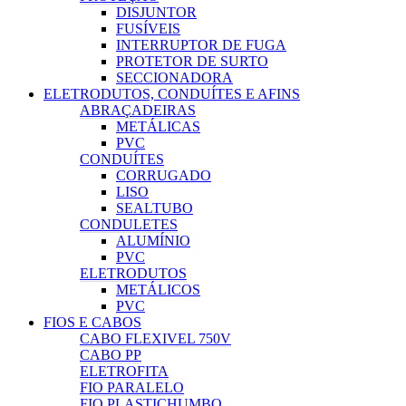
DISJUNTOR
FUSÍVEIS
INTERRUPTOR DE FUGA
PROTETOR DE SURTO
SECCIONADORA
ELETRODUTOS, CONDUÍTES E AFINS
ABRAÇADEIRAS
METÁLICAS
PVC
CONDUÍTES
CORRUGADO
LISO
SEALTUBO
CONDULETES
ALUMÍNIO
PVC
ELETRODUTOS
METÁLICOS
PVC
FIOS E CABOS
CABO FLEXIVEL 750V
CABO PP
ELETROFITA
FIO PARALELO
FIO PLASTICHUMBO