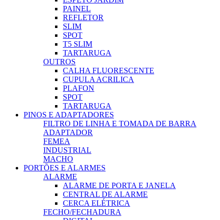
PAINEL
REFLETOR
SLIM
SPOT
T5 SLIM
TARTARUGA
OUTROS
CALHA FLUORESCENTE
CUPULA ACRILICA
PLAFON
SPOT
TARTARUGA
PINOS E ADAPTADORES
FILTRO DE LINHA E TOMADA DE BARRA
ADAPTADOR
FEMEA
INDUSTRIAL
MACHO
PORTÕES E ALARMES
ALARME
ALARME DE PORTA E JANELA
CENTRAL DE ALARME
CERCA ELÉTRICA
FECHO/FECHADURA