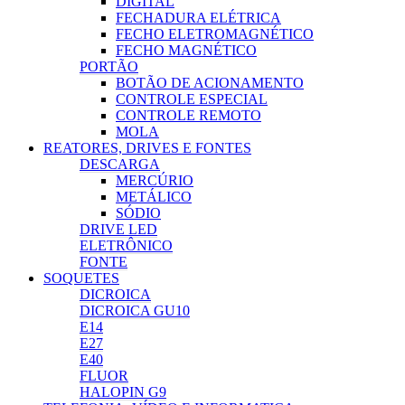
DIGITAL
FECHADURA ELÉTRICA
FECHO ELETROMAGNÉTICO
FECHO MAGNÉTICO
PORTÃO
BOTÃO DE ACIONAMENTO
CONTROLE ESPECIAL
CONTROLE REMOTO
MOLA
REATORES, DRIVES E FONTES
DESCARGA
MERCÚRIO
METÁLICO
SÓDIO
DRIVE LED
ELETRÔNICO
FONTE
SOQUETES
DICROICA
DICROICA GU10
E14
E27
E40
FLUOR
HALOPIN G9