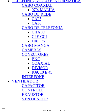
TELEFONIA, VÍDEO E INFORMATICA
CABO COAXIAL
97% MALHA
CABO DE REDE
CAT5
CAT6
CABO DE TELEFONIA
CHATO
CI E CCI
DROPS
CABO MANGA
CAMERAS
CONECTORES
BNC
COAXIAL
DIVISOR
RJ9, 10 E 45
INTERFONE
VENTILADOR
CAPACITOR
CONTROLE
EXAUSTOR
VENTILADOR