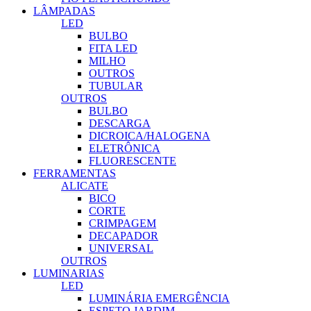
LÂMPADAS
LED
BULBO
FITA LED
MILHO
OUTROS
TUBULAR
OUTROS
BULBO
DESCARGA
DICROICA/HALOGENA
ELETRÔNICA
FLUORESCENTE
FERRAMENTAS
ALICATE
BICO
CORTE
CRIMPAGEM
DECAPADOR
UNIVERSAL
OUTROS
LUMINARIAS
LED
LUMINÁRIA EMERGÊNCIA
ESPETO JARDIM