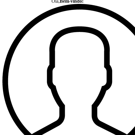
Olá,
Bem-vindo!