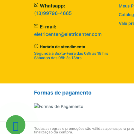
Whatsapp:
Meus P
(13)99796-4665
Catálog
Vale pr
E-mail:
eletricenter@eletricenter.com
Horário de atendimento
Segunda à Sexta-Feira das 08h às 18 hrs
Sábados das 08h às 13hrs
Formas de pagamento
Todas as regras e promoções são válidas apenas para produ
finalização da compra.