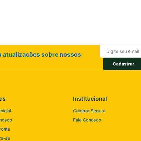
ba atualizações sobre nossos
Cadastrar
as
Institucional
nicial
Compra Segura
onosco
Fale Conosco
Conta
re-se