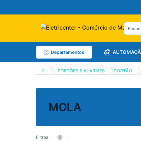
AUTOMAÇÃ
Departamentos
PORTÕES E ALARMES
PORTÃO
MOLA
Filtros: