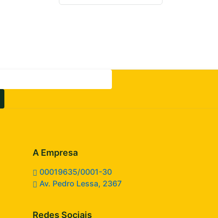
A Empresa
00019635/0001-30
Av. Pedro Lessa, 2367
Redes Sociais