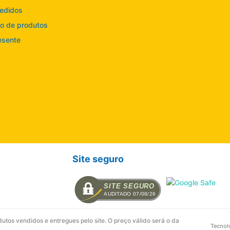
edidos
o de produtos
esente
Site seguro
SITE SEGURO
AUDITADO 07/08/26
tos vendidos e entregues pelo site. O preço válido será o da
Tecnol