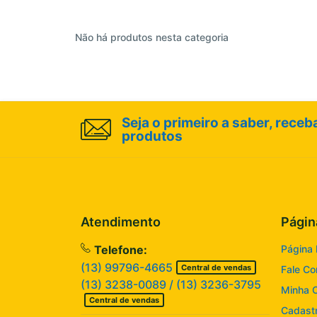
Não há produtos nesta categoria
Seja o primeiro a saber, rece
produtos
Atendimento
Págin
Telefone:
Página I
(13) 99796-4665
Central de vendas
Fale C
(13) 3238-0089 / (13) 3236-3795
Minha 
Central de vendas
Cadast