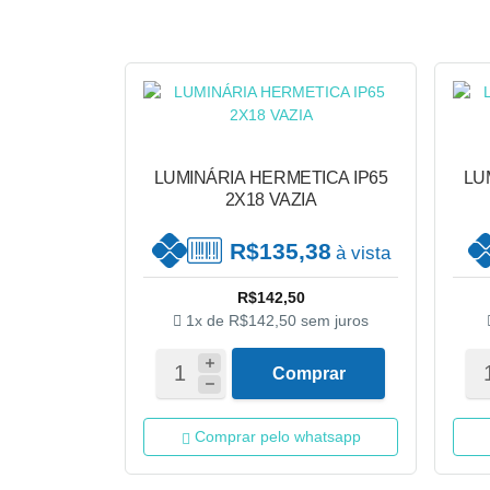
LUMINÁRIA HERMETICA IP65
LU
2X18 VAZIA
R$135,38
à vista
R$142,50
1x de
R$142,50
sem juros
Comprar
Comprar pelo whatsapp