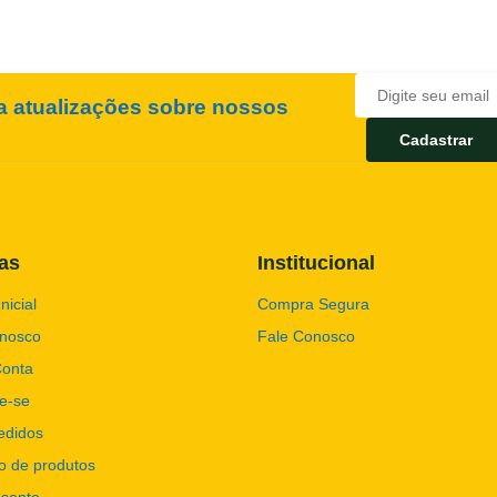
ba atualizações sobre nossos
Cadastrar
as
Institucional
nicial
Compra Segura
onosco
Fale Conosco
Conta
e-se
edidos
o de produtos