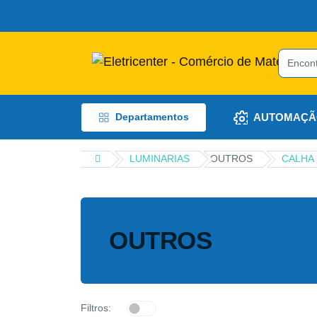
AUTOMAÇÃ
Departamentos
LUMINARIAS
OUTROS
CALHA
OUTROS
Filtros: