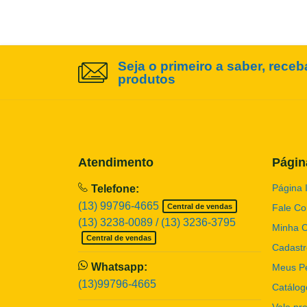
Seja o primeiro a saber, rece
produtos
Atendimento
Págin
Página I
Telefone:
(13) 99796-4665
Central de vendas
Fale C
(13) 3238-0089 / (13) 3236-3795
Minha 
Central de vendas
Cadastr
Whatsapp:
Meus P
(13)99796-4665
Catálog