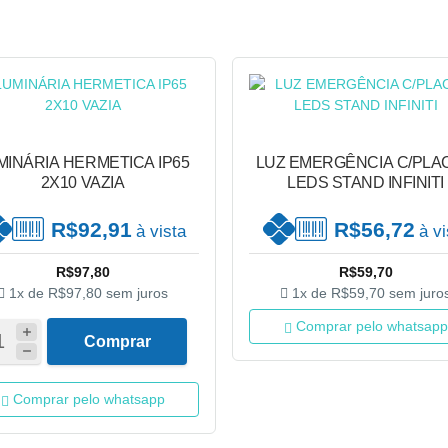
MINÁRIA HERMETICA IP65
LUZ EMERGÊNCIA C/PLAC
2X10 VAZIA
LEDS STAND INFINITI
R$92,91
R$56,72
à vista
à vi
R$97,80
R$59,70
1x de
R$97,80
sem juros
1x de
R$59,70
sem juro
Comprar pelo whatsapp
Comprar
Comprar pelo whatsapp