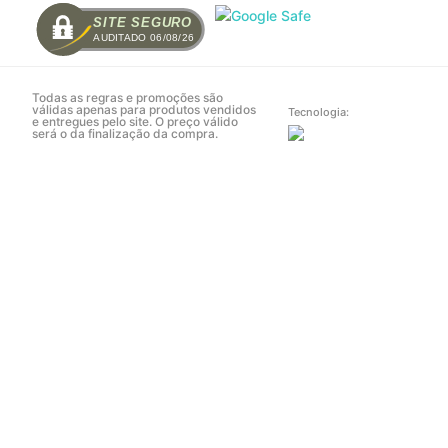
SITE SEGURO
AUDITADO 06/08/26
Todas as regras e promoções são
válidas apenas para produtos vendidos
Tecnologia:
e entregues pelo site. O preço válido
será o da finalização da compra.