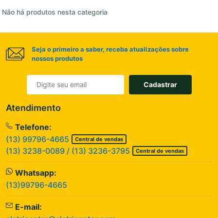
Não há produtos nesta categoria
Seja o primeiro a saber, receba atualizações sobre
nossos produtos
Cadastrar
Atendimento
Telefone:
(13) 99796-4665
Central de vendas
(13) 3238-0089 / (13) 3236-3795
Central de vendas
Whatsapp:
(13)99796-4665
E-mail: