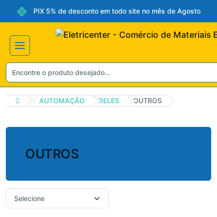
PIX 5% de desconto em todo site no mês de Agosto
AUTOMAÇÃO
RELES
OUTROS
OUTROS