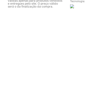
válidas apenas para produtos vendidos
Tecnologia:
e entregues pelo site. O preço válido
será o da finalização da compra.