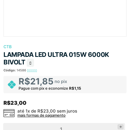
CTB
LAMPADA LED ULTRA 015W 6000K
BIVOLT
Código:
14586
R$21,85
no pix
Pague com pix e economize
R$1,15
R$23,00
até 1x de
R$23,00
sem juros
mais formas de pagamento