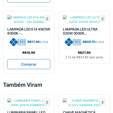
LAMPADA LED E14 4W/5W
LAMPADA LED ULTRA
6000K -...
020W 3000K...
R$17,96
R$26,51
à vista
à vista
R$18,90
R$27,90
1x de
R$27,90
sem juros
Comprar
Também Viram
LUMINARIA PAINEL LED
CHAVE MAGNÉTICA