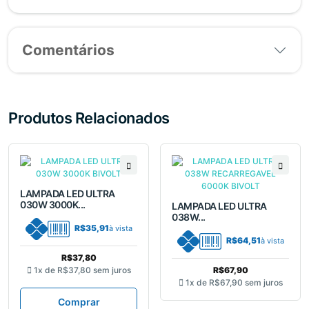
Comentários
Produtos Relacionados
LAMPADA LED ULTRA
030W 3000K...
LAMPADA LED ULTRA
038W...
R$35,91
à vista
R$64,51
à vista
R$37,80
1x de
R$37,80
sem juros
R$67,90
1x de
R$67,90
sem juros
Comprar