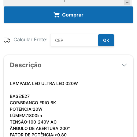
Comprar
Calcular Frete:
OK
Descrição
LAMPADA LED ULTRA LED 020W
BASE:E27
COR:BRANCO FRIO 6K
POTÊNCIA:20W
LÚMEM:1800lm
TENSÃO:100-240V AC
ÂNGULO DE ABERTURA:200°
FATOR DE POTÊNCIA:>0.80