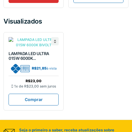
Visualizados
LAMPADA LED ULTRA
015W 6000K...
R$21,85
à vista
R$23,00
1x de
R$23,00
sem juros
Comprar
Seja o primeiro a saber, receba atualizações sobre