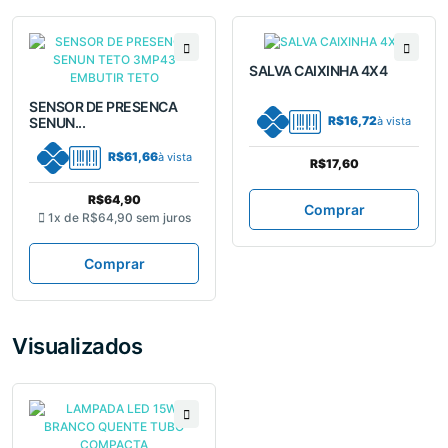
SALVA CAIXINHA 4X4
SENSOR DE PRESENCA
R$16,72
SENUN...
à vista
R$61,66
à vista
R$17,60
R$64,90
Comprar
1x de
R$64,90
sem juros
Comprar
Visualizados