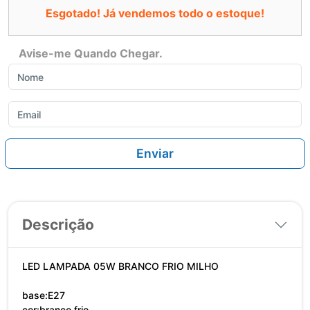
Esgotado! Já vendemos todo o estoque!
Avise-me Quando Chegar.
Enviar
Descrição
LED LAMPADA 05W BRANCO FRIO MILHO
base:E27
cor:branco frio