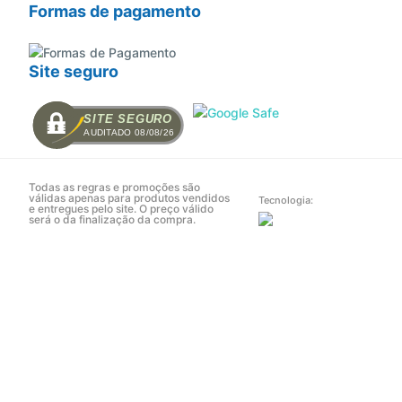
Formas de pagamento
Site seguro
SITE SEGURO
AUDITADO 08/08/26
Todas as regras e promoções são
válidas apenas para produtos vendidos
Tecnologia:
e entregues pelo site. O preço válido
será o da finalização da compra.