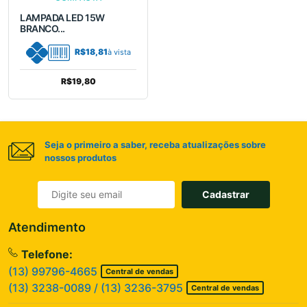
LAMPADA LED 15W
BRANCO...
R$18,81
à vista
R$19,80
Seja o primeiro a saber, receba atualizações sobre
nossos produtos
Cadastrar
Atendimento
Telefone:
(13) 99796-4665
Central de vendas
(13) 3238-0089 / (13) 3236-3795
Central de vendas