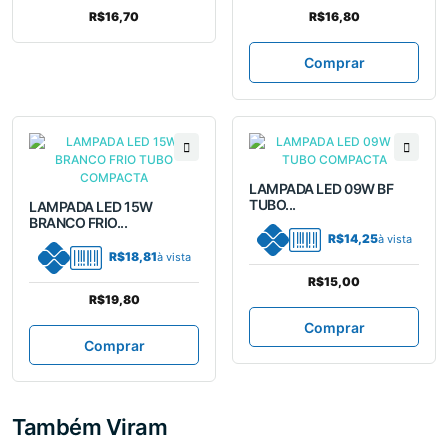
R$16,70
R$16,80
Comprar
LAMPADA LED 09W BF
TUBO...
LAMPADA LED 15W
BRANCO FRIO...
R$14,25
à vista
R$18,81
à vista
R$15,00
R$19,80
Comprar
Comprar
Também Viram