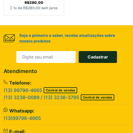
R$280,00
1x de
R$280,00
sem juros
Seja o primeiro a saber, receba atualizações sobre
nossos produtos
Cadastrar
Atendimento
Telefone:
(13) 99796-4665
Central de vendas
(13) 3238-0089 / (13) 3236-3795
Central de vendas
Whatsapp:
(13)99796-4665
E-mail: