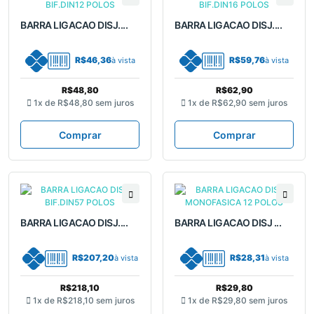
BARRA LIGACAO DISJ....
BARRA LIGACAO DISJ....
R$46,36
R$59,76
à vista
à vista
R$48,80
R$62,90
1x de
R$48,80
sem juros
1x de
R$62,90
sem juros
Comprar
Comprar
BARRA LIGACAO DISJ....
BARRA LIGACAO DISJ ...
R$207,20
R$28,31
à vista
à vista
R$218,10
R$29,80
1x de
R$218,10
sem juros
1x de
R$29,80
sem juros