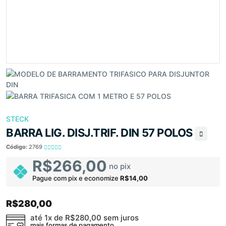
STECK
BARRA LIG. DISJ.TRIF. DIN 57 POLOS
Código:
2769
R$266,00
no pix
Pague com pix e economize
R$14,00
R$280,00
até 1x de
R$280,00
sem juros
mais formas de pagamento