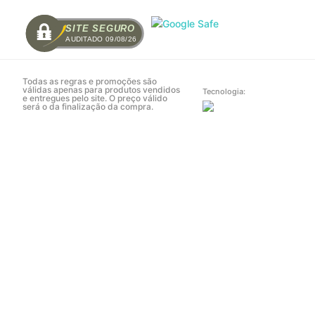
SITE SEGURO
AUDITADO 09/08/26
Todas as regras e promoções são
válidas apenas para produtos vendidos
Tecnologia:
e entregues pelo site. O preço válido
será o da finalização da compra.