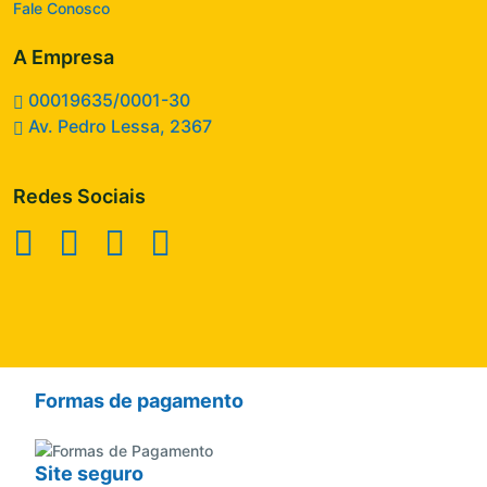
Fale Conosco
A Empresa
00019635/0001-30
Av. Pedro Lessa, 2367
Redes Sociais
Formas de pagamento
Site seguro