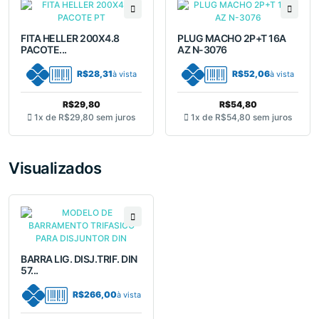
FITA HELLER 200X4.8
PLUG MACHO 2P+T 16A
PACOTE...
AZ N-3076
R$28,31
R$52,06
à vista
à vista
R$29,80
R$54,80
1x de
R$29,80
sem juros
1x de
R$54,80
sem juros
Visualizados
BARRA LIG. DISJ.TRIF. DIN
57...
R$266,00
à vista