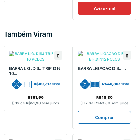
Avise-me!
Também Viram
BARRA LIG. DISJ.TRIF. DIN
BARRA LIGACAO DISJ....
16...
R$49,31
R$46,36
à vista
à vista
R$51,90
R$48,80
1x de
R$51,90
sem juros
1x de
R$48,80
sem juros
Comprar